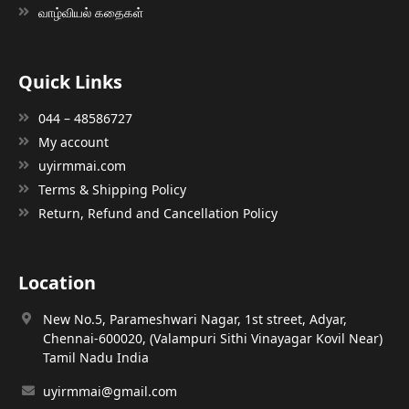
வாழ்வியல் கதைகள்
Quick Links
044 – 48586727
My account
uyirmmai.com
Terms & Shipping Policy
Return, Refund and Cancellation Policy
Location
New No.5, Parameshwari Nagar, 1st street, Adyar,
Chennai-600020, (Valampuri Sithi Vinayagar Kovil Near)
Tamil Nadu India
uyirmmai@gmail.com