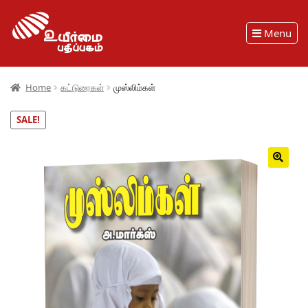
Menu
Home
கட்டுரைகள்
முஸ்லிம்கள்
SALE!