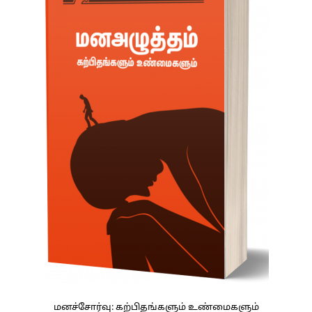
மனச்சோர்வு: கற்பிதங்களும் உண்மைகளும்