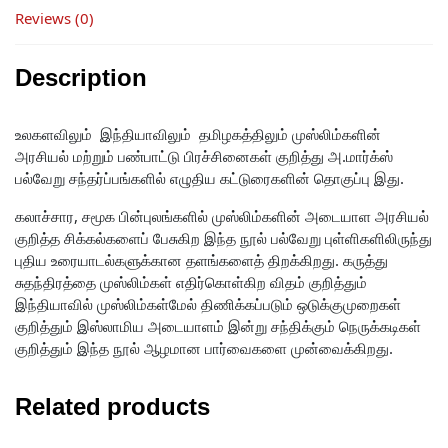
Reviews (0)
Description
உலகளவிலும் இந்தியாவிலும் தமிழகத்திலும் முஸ்லிம்களின்
அரசியல் மற்றும் பண்பாட்டு பிரச்சினைகள் குறித்து அ.மார்க்ஸ்
பல்வேறு சந்தர்ப்பங்களில் எழுதிய கட்டுரைகளின் தொகுப்பு இது.
கலாச்சார, சமூக பின்புலங்களில் முஸ்லிம்களின் அடையாள அரசியல்
குறித்த சிக்கல்களைப் பேசுகிற இந்த நூல் பல்வேறு புள்ளிகளிலிருந்து
புதிய உரையாடல்களுக்கான தளங்களைத் திறக்கிறது. கருத்து
சுதந்திரத்தை முஸ்லிம்கள் எதிர்கொள்கிற விதம் குறித்தும்
இந்தியாவில் முஸ்லிம்கள்மேல் திணிக்கப்படும் ஒடுக்குமுறைகள்
குறித்தும் இஸ்லாமிய அடையாளம் இன்று சந்திக்கும் நெருக்கடிகள்
குறித்தும் இந்த நூல் ஆழமான பார்வைகளை முன்வைக்கிறது.
Related products