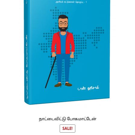
நாட்டைவிட்டு போகமாட்டேன்
SALE!