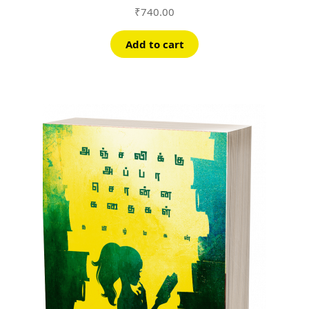
₹
740.00
Add to cart