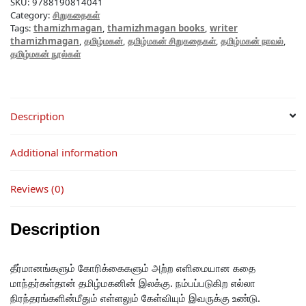
SKU:
9788190814041
Category:
சிறுகதைகள்
Tags:
thamizhmagan
,
thamizhmagan books
,
writer
thamizhmagan
,
தமிழ்மகன்
,
தமிழ்மகன் சிறுகதைகள்
,
தமிழ்மகன் நாவல்
,
தமிழ்மகன் நூல்கள்
Description
Additional information
Reviews (0)
Description
தீர்மானங்களும் கோரிக்கைகளும் அற்ற எளிமையான கதை
மாந்தர்கள்தான் தமிழ்மகனின் இலக்கு. நம்பப்படுகிற எல்லா
நிரந்தரங்களின்மீதும் எள்ளலும் கேள்வியும் இவருக்கு உண்டு.