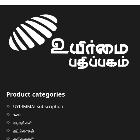
Product categories
UYIRMMAI subscription
உரை
கடிதங்கள்
கட்டுரைகள்
கவிதைகள்