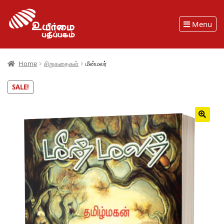
Menu
Home
சிறுகதைகள்
மீன்மலர்
SALE!