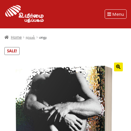
Menu
Home
நாவல்
மாலு
SALE!