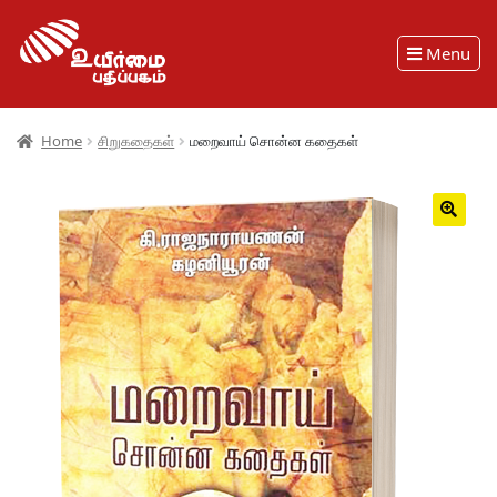
Menu
Home
சிறுகதைகள்
மறைவாய் சொன்ன கதைகள்