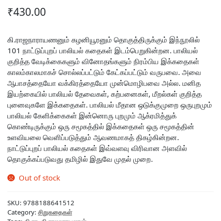
₹
430.00
கி.ராஜநாராயணனும் கழனியூரனும் தொகுத்திருக்கும் இந்நூலில்
101 நாட்டுப்புறப் பாலியல் கதைகள் இடம்பெறுகின்றன. பாலியல்
குறித்த வேடிக்கைகளும் வினோதங்களும் நிரம்பிய இக்கதைகள்
காலம்காலமாகச் சொல்லப்பட்டும் கேட்கப்பட்டும் வருபவை. அவை
ஆபாசத்தையோ வக்கிரத்தையோ முன்மொழிபவை அல்ல. மனித
இயற்கையில் பாலியல் தேவைகள், கற்பனைகள், மீறல்கள் குறித்த
புனைவுகளே இக்கதைகள். பாலியல் மீதான ஒடுக்குமுறை ஒருபுறமும்
பாலியல் கேளிக்கைகள் இன்னொரு புறமும் ஆக்ரமித்துக்
கொண்டிருக்கும் ஒரு சமூகத்தில் இக்கதைகள் ஒரு சமூகத்தின்
உளவியலை வெளிப்படுத்தும் ஆவணமாகத் திகழ்கின்றன.
நாட்டுப்புறப் பாலியல் கதைகள் இவ்வளவு விரிவான அளவில்
தொகுக்கப்படுவது தமிழில் இதுவே முதல் முறை.
Out of stock
SKU:
9788188641512
Category:
சிறுகதைகள்