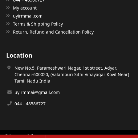
My account
uyirmmai.com
Terms & Shipping Policy
Return, Refund and Cancellation Policy
Location
New No.5, Parameshwari Nagar, 1st street, Adyar,
Chennai-600020, (Valampuri Sithi Vinayagar Kovil Near)
Tamil Nadu India
uyirmmai@gmail.com
044 - 48586727
© Uyirmmai Pathippagam