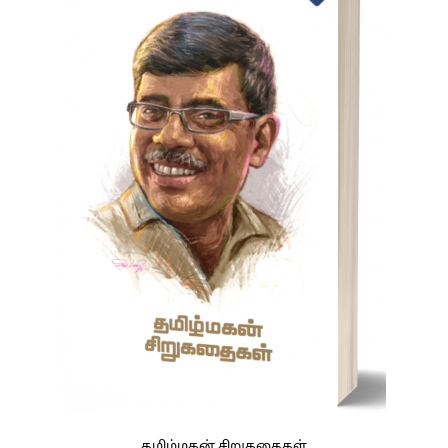
தமிழ்மகன் சிறுகதைகள்