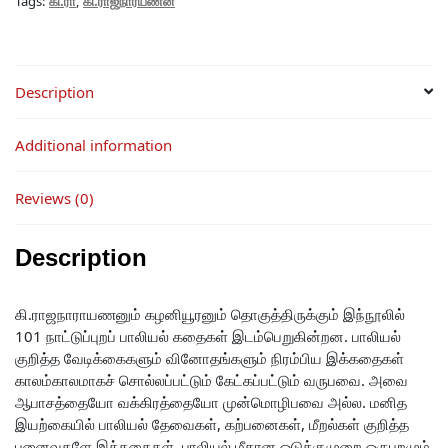
Tags:
கி.ரா
,
கி.ராஜநாரயணன்
Description
Additional information
Reviews (0)
Description
கி.ராஜநாராயணனும் கழனியூரனும் தொகுத்திருக்கும் இந்நூலில்
101 நாட்டுப்புறப் பாலியல் கதைகள் இடம்பெறுகின்றன. பாலியல்
குறித்த வேடிக்கைகளும் வினோதங்களும் நிரம்பிய இக்கதைகள்
காலம்காலமாகச் சொல்லப்பட்டும் கேட்கப்பட்டும் வருபவை. அவை
ஆபாசத்தையோ வக்கிரத்தையோ முன்மொழிபவை அல்ல. மனித
இயற்கையில் பாலியல் தேவைகள், கற்பனைகள், மீறல்கள் குறித்த
புனைவுகளே இக்கதைகள். பாலியல் மீதான ஒடுக்குமுறை ஒருபுறமும்