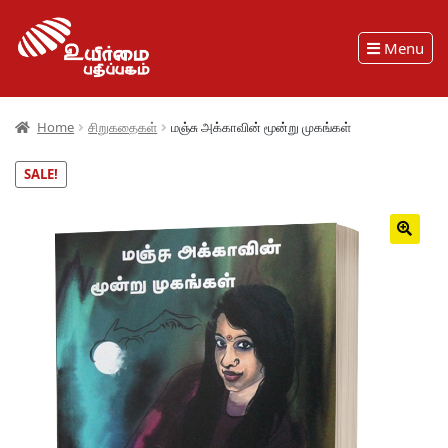
Menu
Home
சிறுகதைகள்
மஞ்சு அக்காவின் மூன்று முகங்கள்
SALE!