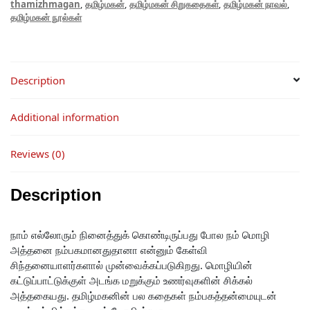
thamizhmagan
,
தமிழ்மகன்
,
தமிழ்மகன் சிறுகதைகள்
,
தமிழ்மகன் நாவல்
,
தமிழ்மகன் நூல்கள்
Description
Additional information
Reviews (0)
Description
நாம் எல்லோரும் நினைத்துக் கொண்டிருப்பது போல நம் மொழி
அத்தனை நம்பகமானதுதானா என்னும் கேள்வி
சிந்தனையாளர்களால் முன்வைக்கப்படுகிறது. மொழியின்
கட்டுப்பாட்டுக்குள் அடங்க மறுக்கும் உணர்வுகளின் சிக்கல்
அத்தகையது. தமிழ்மகனின் பல கதைகள் நம்பகத்தன்மையுடன்