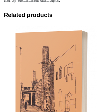
உணர்வுச் சிக்கல்களைப் பேசுகின்றன.
Related products