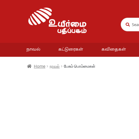
Search
Search
for:
நாவல்
கட்டுரைகள்
கவிதைகள்
Home
நாவல்
பேசும் பொம்மைகள்