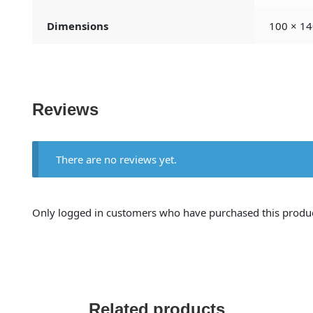
Dimensions
100 × 14
Reviews
There are no reviews yet.
Only logged in customers who have purchased this produc
Related products