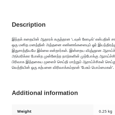
Description
இந்தக் கதையின் ஆதாரக் கருத்தான ‘டவுன் லோடிங்’ என்பதின் சாத்
ஒரு மனித மனத்தின் அத்தனை எண்ணங்களையும் ஓர் இயந்திரத்துக்கு
இதுசாத்தியமே இல்லை என்றார்கள். இன்றைய விஞ்ஞான ஆராய்ச்
அமெரிக்கா போன்ற முன்னேற்ற நாடுகளின் முற்போக்கு ஆராய்ச்ச
பிரிவாக இத்தகைய மூளைச் செய்தி மாற்றும் ஆராய்ச்சிகள் செய்து
வெற்றியின் ஒரு கற்பனை விரிவாக்கம்தான் ‘பேசும் பொம்மைகள்’.
Additional information
Weight
0.25 kg