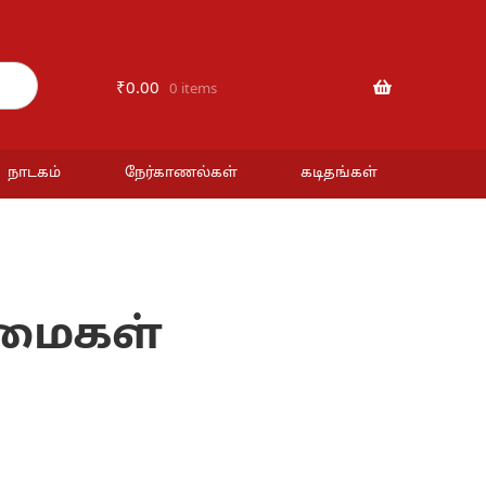
₹
0.00
0 items
நாடகம்
நேர்காணல்கள்
கடிதங்கள்
்மைகள்