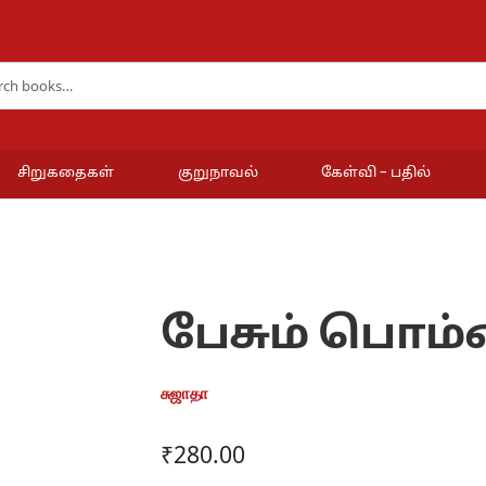
சிறுகதைகள்
குறுநாவல்
கேள்வி – பதில்
பேசும் பொம
சுஜாதா
₹
280.00