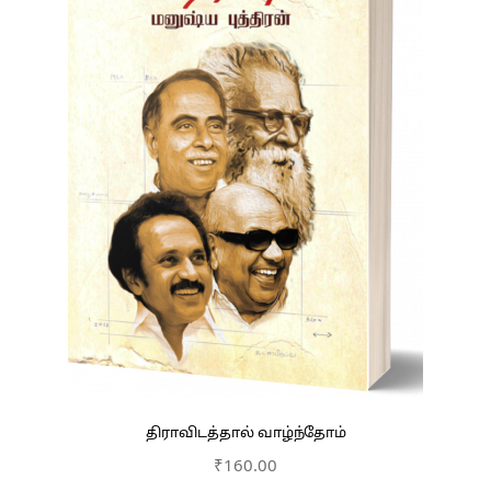
திராவிடத்தால் வாழ்ந்தோம்
₹
160.00