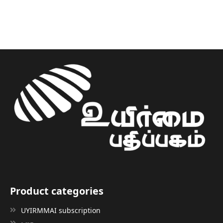
Product categories
UYIRMMAI subscription