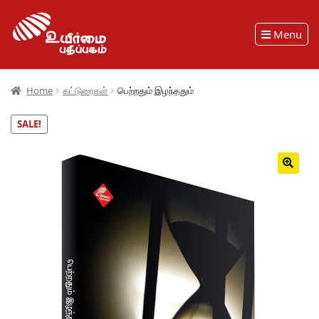
Menu
Home
கட்டுரைகள்
பெற்றதும் இழந்ததும்
SALE!