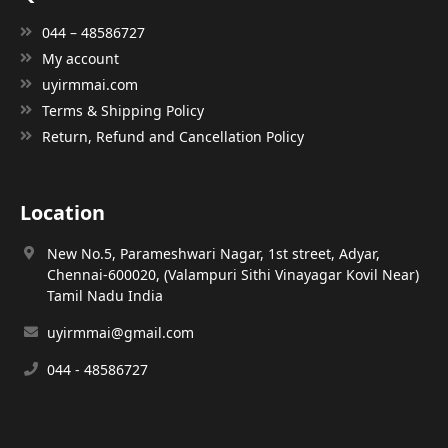
044 – 48586727
My account
uyirmmai.com
Terms & Shipping Policy
Return, Refund and Cancellation Policy
Location
New No.5, Parameshwari Nagar, 1st street, Adyar,
Chennai-600020, (Valampuri Sithi Vinayagar Kovil Near)
Tamil Nadu India
uyirmmai@gmail.com
044 - 48586727