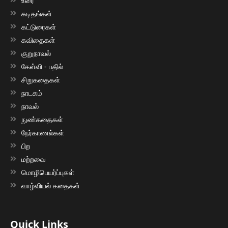
உரை
கடிதங்கள்
கட்டுரைகள்
கவிதைகள்
குறுநாவல்
கேள்வி - பதில்
சிறுகதைகள்
நாடகம்
நாவல்
நுண்கதைகள்
நேர்காணல்கள்
பிற
மற்றவை
மொழிபெயர்ப்புகள்
வாழ்வியல் கதைகள்
Quick Links