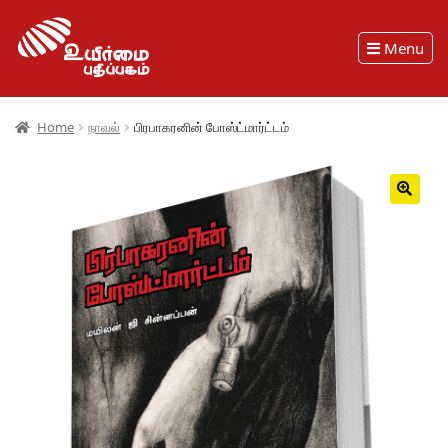
Menu
Home
நாவல்
பிரபாகரனின் போஸ்ட்மார்ட்டம்