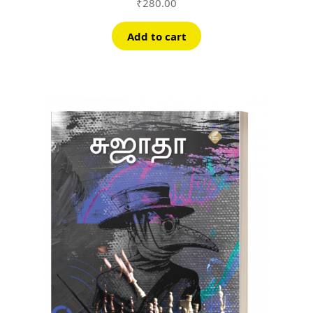
₹
280.00
Add to cart