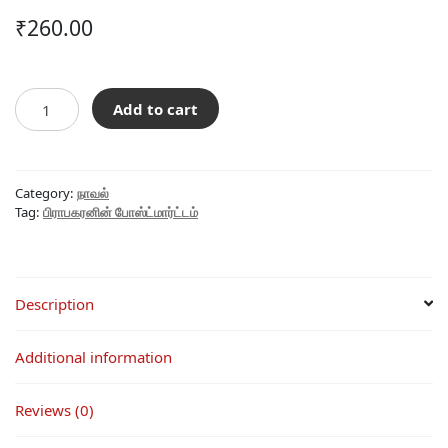
₹
260.00
பிரபாகரனின்
Add to cart
போஸ்ட்மார்ட்டம்
quantity
Category:
நாவல்
Tag:
பிராபகரனின் போஸ்ட்மார்ட்டம்
Description
Additional information
Reviews (0)