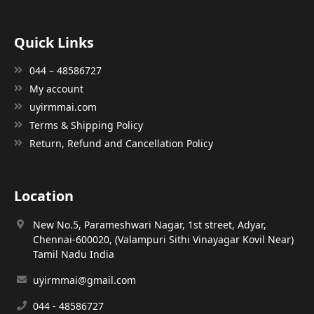
Quick Links
044 – 48586727
My account
uyirmmai.com
Terms & Shipping Policy
Return, Refund and Cancellation Policy
Location
New No.5, Parameshwari Nagar, 1st street, Adyar,
Chennai-600020, (Valampuri Sithi Vinayagar Kovil Near)
Tamil Nadu India
uyirmmai@gmail.com
044 - 48586727