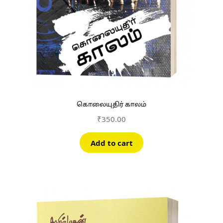
கொலையுதிர் காலம்
₹
350.00
Add to cart