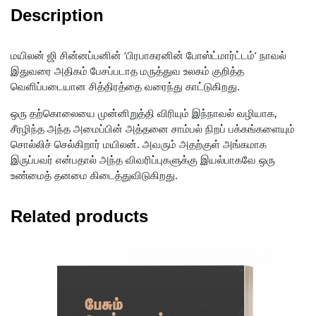
Description
மயிலன் ஜி சின்னப்பனின் ‘பிரபாகரனின் போஸ்ட்மார்ட்டம்’ நாவல்
இதுவரை அதிகம் பேசப்படாத மருத்துவ உலகம் குறித்த
வெளிப்படையான சித்திரத்தை வரைந்து காட்டுகிறது.
ஒரு தற்கொலையை முன்னிறுத்தி விரியும் இந்நாவல் வழியாக,
சீரழிந்த அந்த அமைப்பின் அத்தனை சாம்பல் நிறப் பக்கங்களையும்
சொல்லிச் செல்கிறார் மயிலன். அவரும் அதற்குள் அங்கமாக
இருப்பவர் என்பதால் அந்த விவரிப்புகளுக்கு இயல்பாகவே ஒரு
உண்மைத் தனமை கிடைத்துவிடுகிறது.
Related products