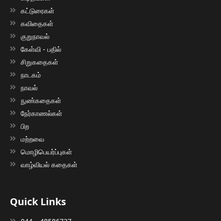
கட்டுரைகள்
கவிதைகள்
குறுநாவல்
கேள்வி - பதில்
சிறுகதைகள்
நாடகம்
நாவல்
நுண்கதைகள்
நேர்காணல்கள்
பிற
மற்றவை
மொழிபெயர்ப்புகள்
வாழ்வியல் கதைகள்
Quick Links