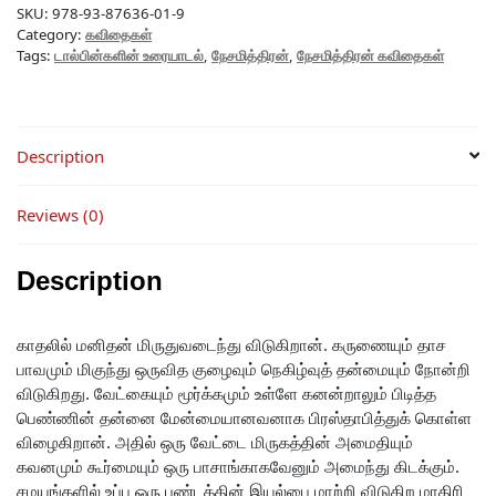
SKU:
978-93-87636-01-9
Category:
கவிதைகள்
Tags:
டால்பின்களின் உரையாடல்
,
நேசமித்திரன்
,
நேசமித்திரன் கவிதைகள்
Description
Reviews (0)
Description
காதலில் மனிதன் மிருதுவடைந்து விடுகிறான். கருணையும் தாச
பாவமும் மிகுந்து ஒருவித குழைவும் நெகிழ்வுத் தன்மையும் நோன்றி
விடுகிறது. வேட்கையும் மூர்க்கமும் உள்ளே கனன்றாலும் பிடித்த
பெண்ணின் தன்னை மேன்மையானவனாக பிரஸ்தாபித்துக் கொள்ள
விழைகிறான். அதில் ஒரு வேட்டை மிருகத்தின் அமைதியும்
கவனமும் கூர்மையும் ஒரு பாசாங்காகவேனும் அமைந்து கிடக்கும்.
சமயங்களில் உப்பு ஒரு பண்டத்தின் இயல்பை மாற்றி விடுகிற மாதிரி