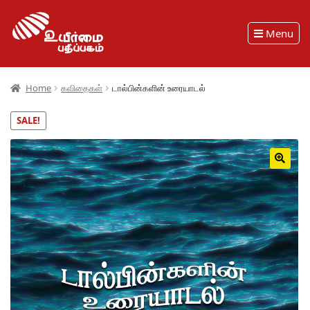
Menu
Home
கவிதைகள்
டால்பின்களின் உரையாடல்
SALE!