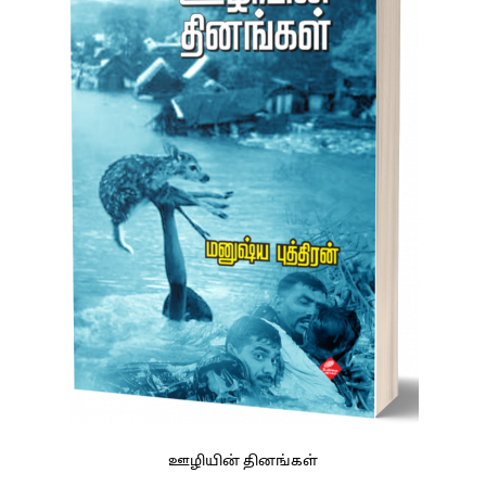
ஊழியின் தினங்கள்