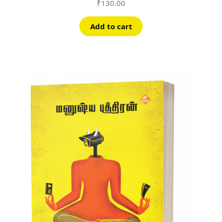
₹
130.00
Add to cart