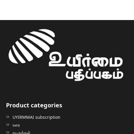
Product categories
UYIRMMAI subscription
உரை
கடிதங்கள்