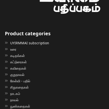
Product categories
UYIRMMAI subscription
உரை
கடிதங்கள்
கட்டுரைகள்
கவிதைகள்
குறுநாவல்
கேள்வி - பதில்
சிறுகதைகள்
நாடகம்
நாவல்
நுண்கதைகள்