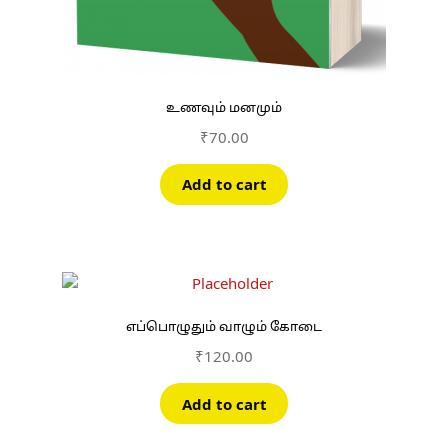
உணவும் மனமும்
₹
70.00
Add to cart
எப்பொழுதும் வாழும் கோடை
₹
120.00
Add to cart