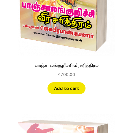
பாஞ்சாலங்குறிச்சி வீரசரித்திரம்
₹
700.00
Add to cart