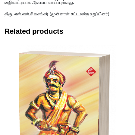
வழிகாட்டியாக அமைய வாய்ப்புள்ளது.
திரு. எஸ்.எஸ்.சிவசங்கர் (முன்னாள் சட்டமன்ற உறுப்பினர்)
Related products