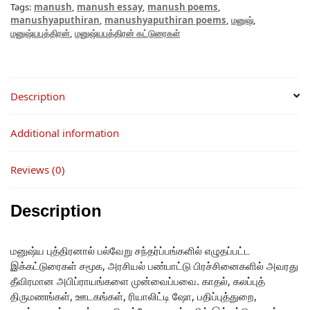
Tags:
manush
,
manush essay
,
manush poems
,
manushyaputhiran
,
manushyaputhiran poems
,
மனுஷ்
,
மனுஷ்யபுத்திரன்
,
மனுஷ்யபுத்திரன் கட்டுரைகள்
Description
Additional information
Reviews (0)
Description
மனுஷ்ய புத்திரனால் பல்வேறு சந்தர்ப்பங்களில் எழுதப்பட்ட
இக்கட்டுரைகள் சமூக, அரசியல் பண்பாட்டு பிரச்சினைகளில் அவரது
தீவிரமான அபிப்ராயங்களை முன்வைப்பவை. காதல், கலப்புத்
திருமணங்கள், ஊடகங்கள், ரியாலிட்டி ஷோ, பதிப்புத்துறை,