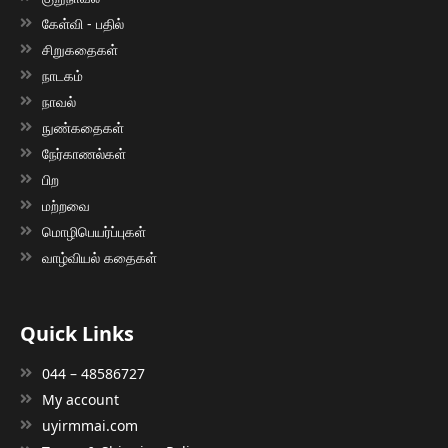
கேள்வி - பதில்
சிறுகதைகள்
நாடகம்
நாவல்
நுண்கதைகள்
நேர்காணல்கள்
பிற
மற்றவை
மொழிபெயர்ப்புகள்
வாழ்வியல் கதைகள்
Quick Links
044 – 48586727
My account
uyirmmai.com