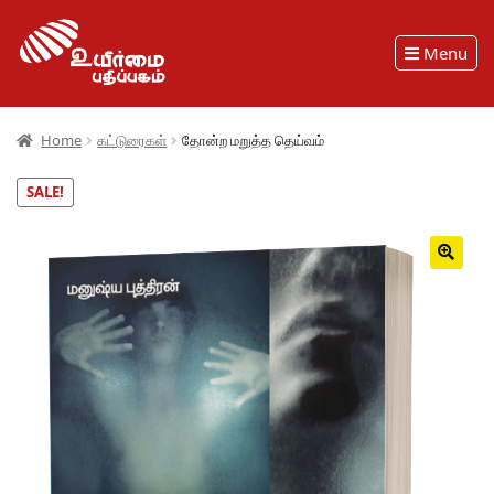
Menu
Home
கட்டுரைகள்
தோன்ற மறுத்த தெய்வம்
SALE!