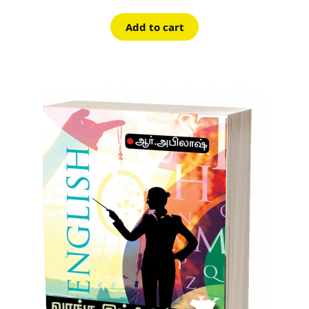
Add to cart