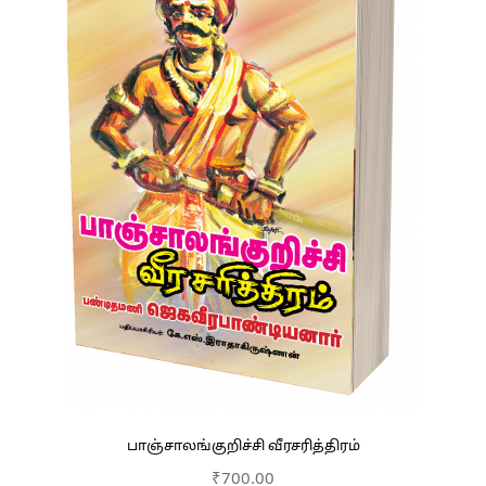
பாஞ்சாலங்குறிச்சி வீரசரித்திரம்
₹
700.00