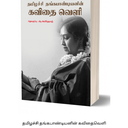
தமிழச்சி தங்கபாண்டியனின் கவிதைவெளி