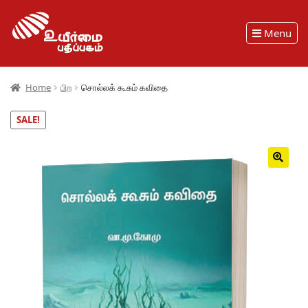
Menu
Home
பிற
சொல்லக் கூசும் கவிதை
SALE!