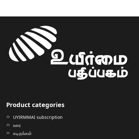
Product categories
UYIRMMAI subscription
உரை
கடிதங்கள்