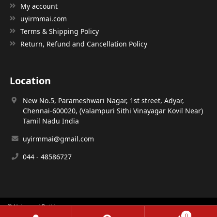
My account
uyirmmai.com
Terms & Shipping Policy
Return, Refund and Cancellation Policy
Location
New No.5, Parameshwari Nagar, 1st street, Adyar,
Chennai-600020, (Valampuri Sithi Vinayagar Kovil Near)
Tamil Nadu India
uyirmmai@gmail.com
044 - 48586727
© Uyirmmai Pathippagam
0