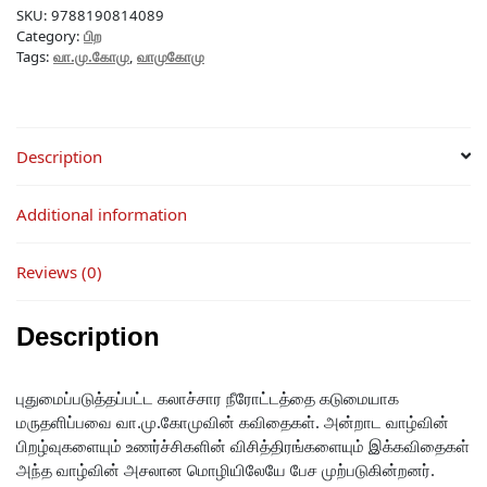
SKU:
9788190814089
Category:
பிற
Tags:
வா.மு.கோமு
,
வாமுகோமு
Description
Additional information
Reviews (0)
Description
புதுமைப்படுத்தப்பட்ட கலாச்சார நீரோட்டத்தை கடுமையாக
மருதளிப்பவை வா.மு.கோமுவின் கவிதைகள். அன்றாட வாழ்வின்
பிறழ்வுகளையும் உணர்ச்சிகளின் விசித்திரங்களையும் இக்கவிதைகள்
அந்த வாழ்வின் அசலான மொழியிலேயே பேச முற்படுகின்றனர்.