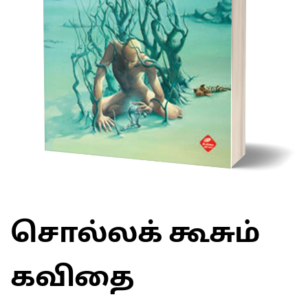
சொல்லக் கூசும்
கவிதை