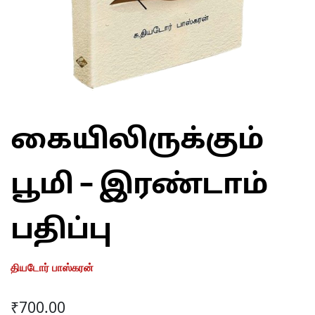
கையிலிருக்கும்
பூமி – இரண்டாம்
பதிப்பு
தியடோர் பாஸ்கரன்
₹
700.00