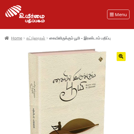
Menu
Home
கட்டுரைகள்
கையிலிருக்கும் பூமி – இரண்டாம் பதிப்பு