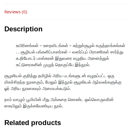
Reviews (0)
Description
உயிரினங்கள் – உறைவிடங்கள் – சுற்றுச்சூழல் கருத்தாக்கங்கள்
. . சூழியல் பங்களிப்பாளர்கள் – வளர்ப்புப் பிராணிகள் சார்ந்து
சு.தியோடர் பாஸ்கரன் இதுவரை எழுதிய அனைத்துக்
கட்டுரைகளின் முழுத் தொகுப்பே இந்நூல்.
சூழலியல் குறித்து தமிழில் அரிய படங்களுடன் எழுதப்பட்ட ஒரு
மிகச்சிறந்த நூலாகும், மேலும் இந்நூல் சூழலியல் ஆர்வலர்களுக்கு
ஓர் அரிய நூலாகவும் அமையக்கூடும்.
நாம் வாழும் பூமியின் மீது அக்கறை கொண்ட ஒவ்வொருவரின்
கையிலும் இருக்கவேண்டிய நூல்.
Related products