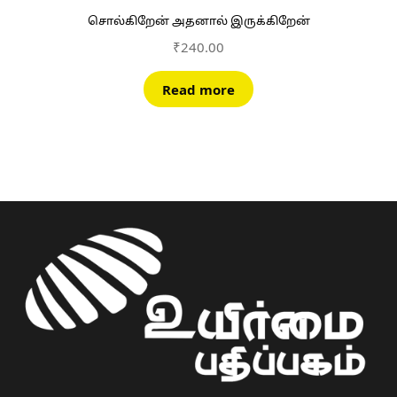
சொல்கிறேன் அதனால் இருக்கிறேன்
₹
240.00
Read more