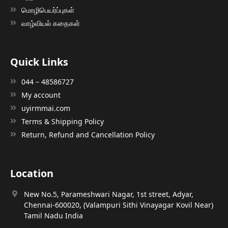
மொழிபெயர்ப்புகள்
வாழ்வியல் கதைகள்
Quick Links
044 – 48586727
My account
uyirmmai.com
Terms & Shipping Policy
Return, Refund and Cancellation Policy
Location
New No.5, Parameshwari Nagar, 1st street, Adyar,
Chennai-600020, (Valampuri Sithi Vinayagar Kovil Near)
Tamil Nadu India