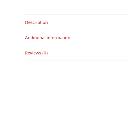
Description
Additional information
Reviews (0)