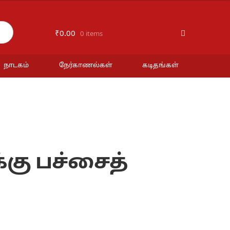
₹
0.00
0 items
நாடகம்
நேர்காணல்கள்
கடிதங்கள்
கு பச்சைத்