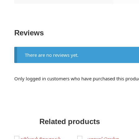
Reviews
There are no reviews yet.
Only logged in customers who have purchased this produc
Related products