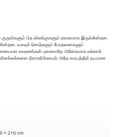
் குருவிகளும் பிற விலங்குகளும் ஏராளமாக இருக்கின்றன.
்கின்றன. வசவுச் சொற்களும் போதனைகளும்
கற்பனையான காரணங்கள் புனைவதே அனேகமாக எல்லாக்
ிளக்கங்களை நிராகரிக்காமல் அதே சமயத்தில் நயமான
0 × 210 cm