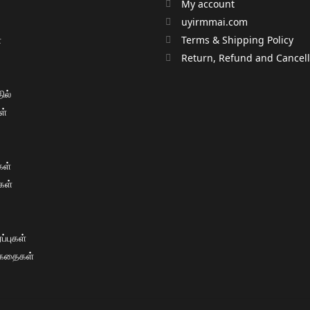
My account
uyirmmai.com
்
Terms & Shipping Policy
்
Return, Refund and Cancella
ில்
ள்
ள்
கள்
்புகள்
 கதைகள்