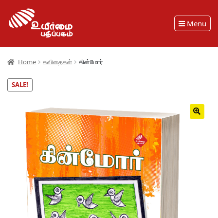
Menu
Home
கவிதைகள்
கின்மோர்
SALE!