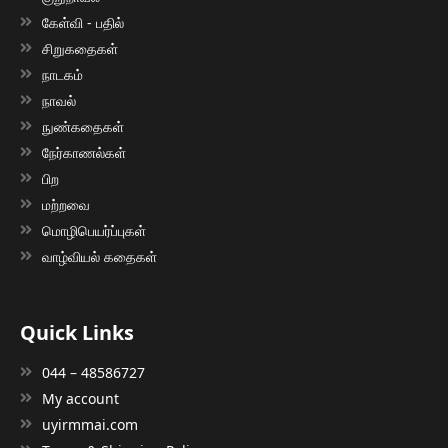
கேள்வி - பதில்
சிறுகதைகள்
நாடகம்
நாவல்
நுண்கதைகள்
நேர்காணல்கள்
பிற
மற்றவை
மொழிபெயர்ப்புகள்
வாழ்வியல் கதைகள்
Quick Links
044 – 48586727
My account
uyirmmai.com