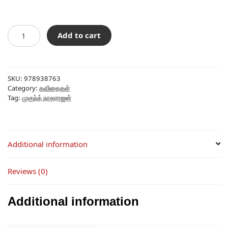
price
price
was:
is:
கின்மோர்
Add to cart
₹90.00.
₹81.00.
quantity
SKU:
978938763
Category:
கவிதைகள்
Tag:
முகுந்த் நாகராஜன்
Additional information
Reviews (0)
Additional information