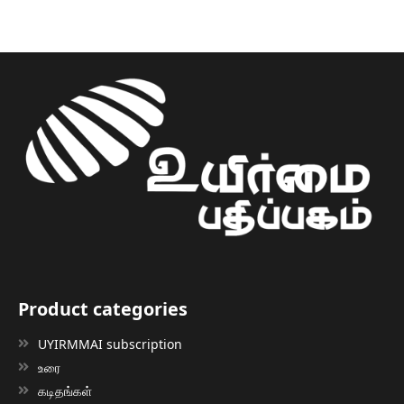
Product categories
UYIRMMAI subscription
உரை
கடிதங்கள்