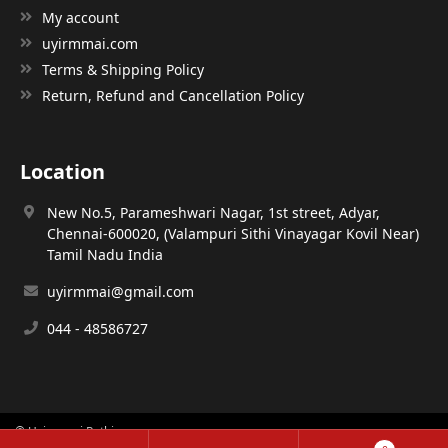
My account
uyirmmai.com
Terms & Shipping Policy
Return, Refund and Cancellation Policy
Location
New No.5, Parameshwari Nagar, 1st street, Adyar,
Chennai-600020, (Valampuri Sithi Vinayagar Kovil Near)
Tamil Nadu India
uyirmmai@gmail.com
044 - 48586727
© Uyirmmai Pathippagam