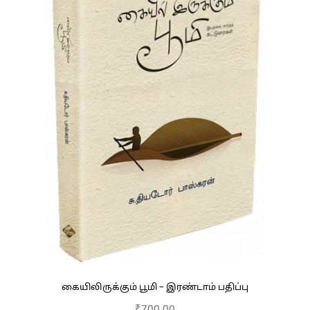
கையிலிருக்கும் பூமி – இரண்டாம் பதிப்பு
₹
700.00