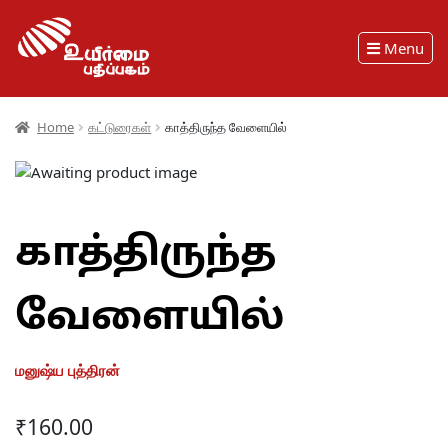
Menu
Home
கட்டுரைகள்
காத்திருந்த வேளையில்
காத்திருந்த
வேளையில்
மனுஷ்ய புத்திரன்
₹
160.00