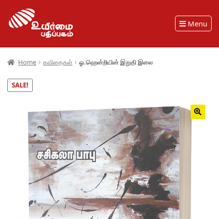
Menu
Home
கவிதைகள்
ஓ.ஹென்றியின் இறுதி இலை
SALE!