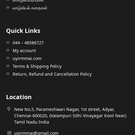
வாழ்வியல் கதைகள்
Quick Links
044 – 48586727
My account
uyirmmai.com
Terms & Shipping Policy
Return, Refund and Cancellation Policy
Location
New No.5, Parameshwari Nagar, 1st street, Adyar,
Chennai-600020, (Valampuri Sithi Vinayagar Kovil Near)
Tamil Nadu India
uyirmmai@gmail.com