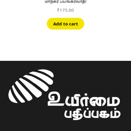
மாநகர பயங்கரவாதி
₹
175.00
Add to cart