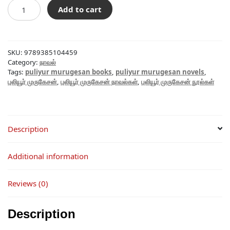
உடல்
Add to cart
ஆயுதம்
quantity
SKU:
9789385104459
Category:
நாவல்
Tags:
puliyur murugesan books
,
puliyur murugesan novels
,
புலியூர் முருகேசன்
,
புலியூர் முருகேசன் நாவல்கள்
,
புலியூர் முருகேசன் நூல்கள்
Description
Additional information
Reviews (0)
Description