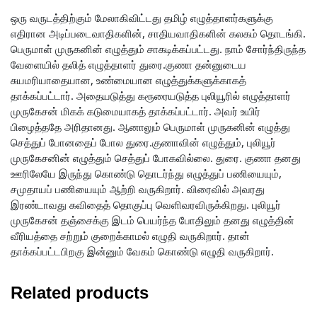
ஒரு வருடத்திற்கும் மேலாகிவிட்டது தமிழ் எழுத்தாளர்களுக்கு
எதிரான அடிப்படைவாதிகளின், சாதியவாதிகளின் கலகம் தொடங்கி.
பெருமாள் முருகனின் எழுத்தும் சாகடிக்கப்பட்டது. நாம் சோர்ந்திருந்த
வேளையில் தலித் எழுத்தாளர் துரை.குணா தன்னுடைய
சுயமரியாதையான, உண்மையான எழுத்துக்களுக்காகத்
தாக்கப்பட்டார். அதையடுத்து கரூரையடுத்த புலியூரில் எழுத்தாளர்
முருகேசன் மிகக் கடுமையாகத் தாக்கப்பட்டார். அவர் உயிர்
பிழைத்ததே அரிதானது. ஆனாலும் பெருமாள் முருகனின் எழுத்து
செத்துப் போனதைப் போல துரை.குணாவின் எழுத்தும், புலியூர்
முருகேசனின் எழுத்தும் செத்துப் போகவில்லை. துரை. குணா தனது
ஊரிலேயே இருந்து கொண்டு தொடர்ந்து எழுத்துப் பணியையும்,
சமுதாயப் பணியையும் ஆற்றி வருகிறார். விரைவில் அவரது
இரண்டாவது கவிதைத் தொகுப்பு வெளிவரவிருக்கிறது. புலியூர்
முருகேசன் தஞ்சைக்கு இடம் பெயர்ந்த போதிலும் தனது எழுத்தின்
வீரியத்தை சற்றும் குறைக்காமல் எழுதி வருகிறார். தான்
தாக்கப்பட்டபிறகு இன்னும் வேகம் கொண்டு எழுதி வருகிறார்.
Related products