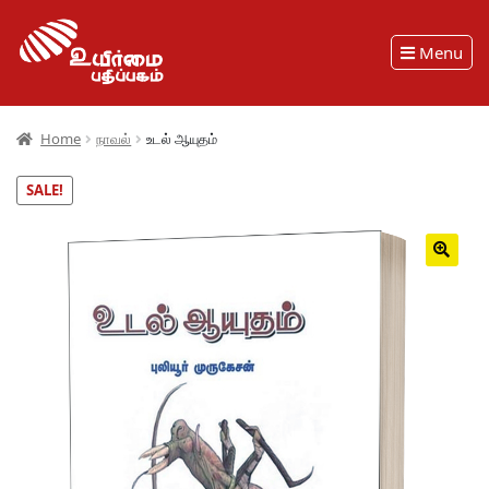
Menu
Home
நாவல்
உடல் ஆயுதம்
SALE!