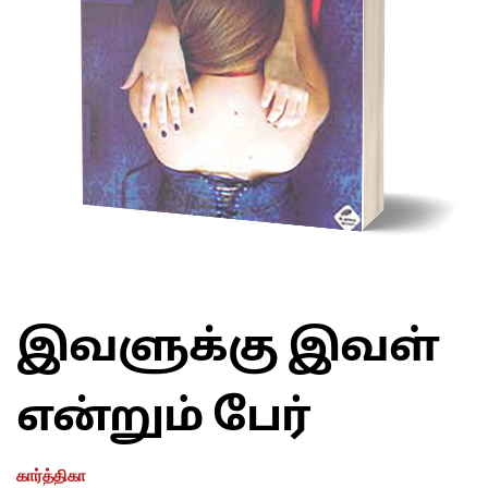
இவளுக்கு இவள்
என்றும் பேர்
கார்த்திகா