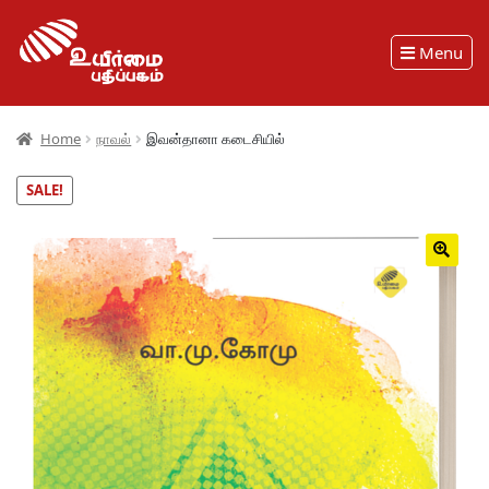
Menu
Home
நாவல்
இவன்தானா கடைசியில்
SALE!