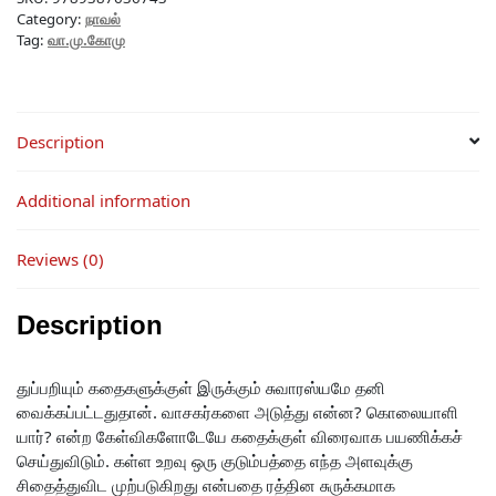
Category:
நாவல்
Tag:
வா.மு.கோமு
Description
Additional information
Reviews (0)
Description
துப்பறியும் கதைகளுக்குள் இருக்கும் சுவாரஸ்யமே தனி
வைக்கப்பட்டதுதான். வாசகர்களை அடுத்து என்ன? கொலையாளி
யார்? என்ற கேள்விகளோடேயே கதைக்குள் விரைவாக பயணிக்கச்
செய்துவிடும். கள்ள உறவு ஒரு குடும்பத்தை எந்த அளவுக்கு
சிதைத்துவிட முற்படுகிறது என்பதை ரத்தின சுருக்கமாக