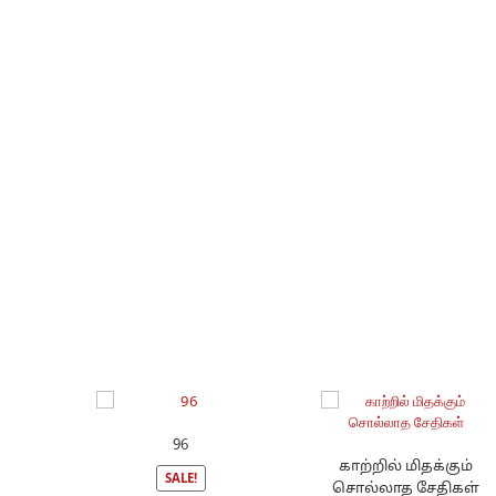
96
காற்றில் மிதக்கும்
SALE!
சொல்லாத சேதிகள்