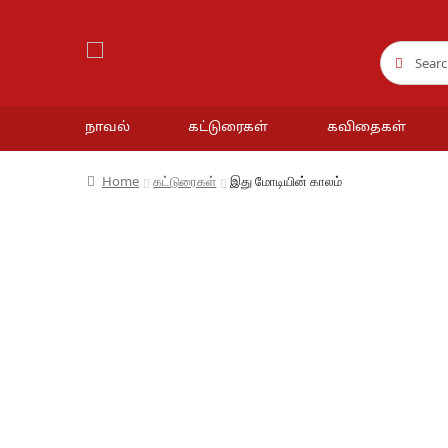
Search
Search
for:
நாவல்
கட்டுரைகள்
கவிதைகள்
Home
கட்டுரைகள்
இது மோடியின் காலம்