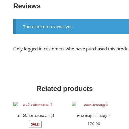
Reviews
There are no reviews yet.
Only logged in customers who have purchased this produc
Related products
வடசென்னைக்காரி
உணவும் மனமும்
₹
70.00
SALE!