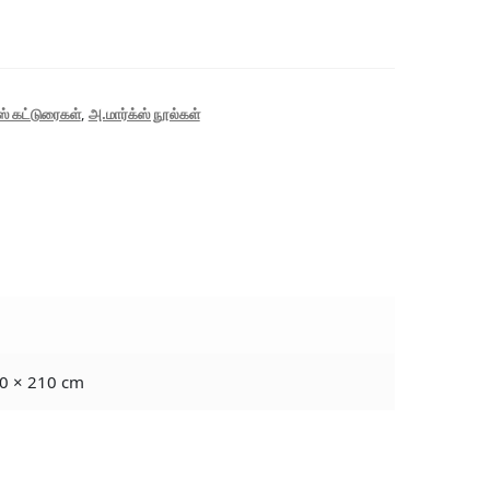
ஸ் கட்டுரைகள்
,
அ.மார்க்ஸ் நூல்கள்
0 × 210 cm