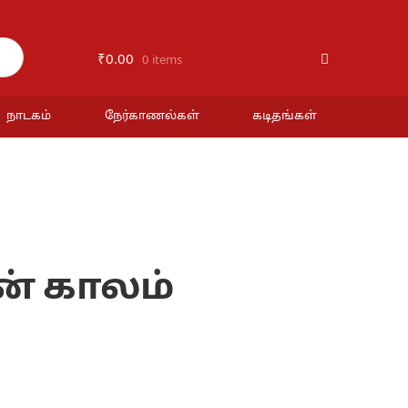
₹
0.00
0 items
நாடகம்
நேர்காணல்கள்
கடிதங்கள்
் காலம்