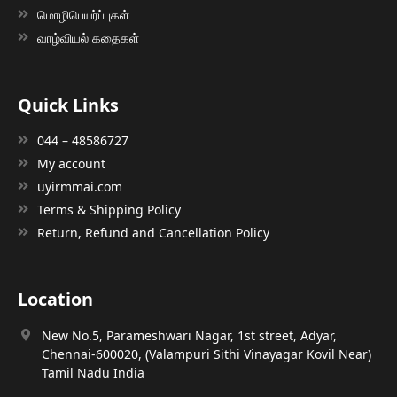
மொழிபெயர்ப்புகள்
வாழ்வியல் கதைகள்
Quick Links
044 – 48586727
My account
uyirmmai.com
Terms & Shipping Policy
Return, Refund and Cancellation Policy
Location
New No.5, Parameshwari Nagar, 1st street, Adyar,
Chennai-600020, (Valampuri Sithi Vinayagar Kovil Near)
Tamil Nadu India