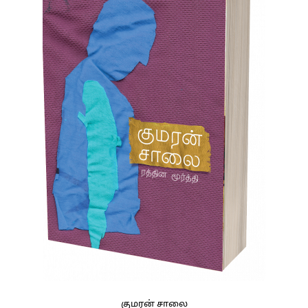
குமரன் சாலை