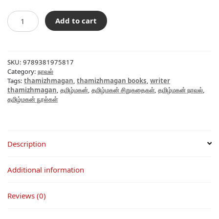
ஆபரேஷன்
Add to cart
நோவா
quantity
SKU:
9789381975817
Category:
நாவல்
Tags:
thamizhmagan
,
thamizhmagan books
,
writer
thamizhmagan
,
தமிழ்மகன்
,
தமிழ்மகன் சிறுகதைகள்
,
தமிழ்மகன் நாவல்
,
தமிழ்மகன் நூல்கள்
Description
Additional information
Reviews (0)