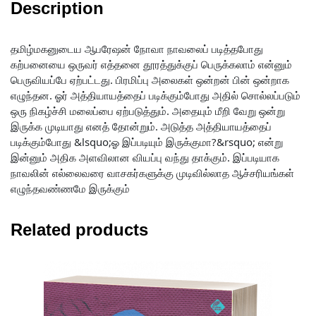
Description
தமிழ்மகனுடைய ஆபரேஷன் நோவா நாவலைப் படித்தபோது
கற்பனையை ஒருவர் எத்தனை தூரத்துக்குப் பெருக்கலாம் என்னும்
பெருவியப்பே ஏற்பட்டது. பிரமிப்பு அலைகள் ஒன்றன் பின் ஒன்றாக
எழுந்தன. ஓர் அத்தியாயத்தைப் படிக்கும்போது அதில் சொல்லப்படும்
ஒரு நிகழ்ச்சி மலைப்பை ஏற்படுத்தும். அதையும் மீறி வேறு ஒன்று
இருக்க முடியாது எனத் தோன்றும். அடுத்த அத்தியாயத்தைப்
படிக்கும்போது &lsquo;ஓ இப்படியும் இருக்குமா?&rsquo; என்று
இன்னும் அதிக அளவிலான வியப்பு வந்து தாக்கும். இப்படியாக
நாவலின் எல்லைவரை வாசகர்களுக்கு முடிவில்லாத ஆச்சரியங்கள்
எழுந்தவண்ணமே இருக்கும்
Related products