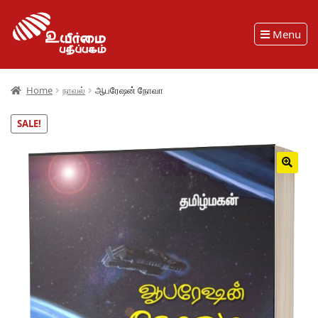
Menu
Home
நாவல்
ஆபரேஷன் நோவா
SALE!