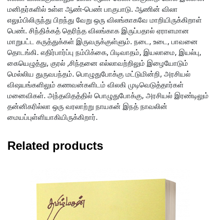
மனிதர்களில் உள்ள ஆண்-பெண் பாகுபாடு. ஆணின் விலா
எலும்பிலிருந்து பிறந்து வேறு ஒரு விலங்காகவே மாறியிருக்கிறாள்
பெண். சிந்திக்கத் தெரிந்த விலங்காக இருப்பதால் ஏராளமான
மாறுபட்ட கருத்துக்கள் இருவருக்குள்ளும். நடை, உடை, பாவனை
தொடங்கி. எதிர்பார்ப்பு நம்பிக்கை, பிடிவாதம், இயலாமை, இயல்பு,
கையெழுத்து, குரல் ,சிந்தனை எல்லாவற்றிலும் இழையோடும்
மெல்லிய துருவபந்தம். பொழுதுபோக்கு மட்டுமின்றி, அரசியல்
விஷயங்களிலும் கணவன்களிடம் விலகி முடிவெடுத்தார்கள்
மனைவிகள். அந்தவிதத்தில் பொழுதுபோக்கு, அரசியல் இரண்டிலும்
தன்னிகரில்லா ஒரு வரலாற்று நாயகன் இநத் நாவலின்
மையப்புள்ளியாகியிருக்கிறார்.
Related products