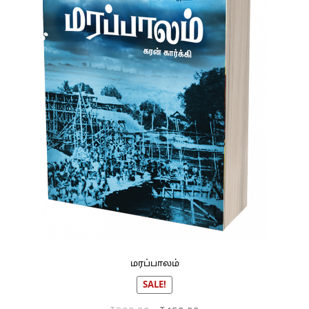
மரப்பாலம்
SALE!