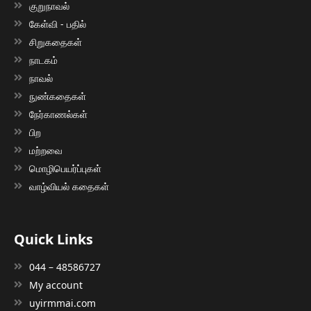
குறுநாவல்
கேள்வி - பதில்
சிறுகதைகள்
நாடகம்
நாவல்
நுண்கதைகள்
நேர்காணல்கள்
பிற
மற்றவை
மொழிபெயர்ப்புகள்
வாழ்வியல் கதைகள்
Quick Links
044 – 48586727
My account
uyirmmai.com