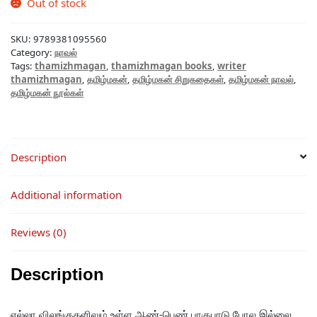
Out of stock
SKU:
9789381095560
Category:
நாவல்
Tags:
thamizhmagan
,
thamizhmagan books
,
writer
thamizhmagan
,
தமிழ்மகன்
,
தமிழ்மகன் சிறுகதைகள்
,
தமிழ்மகன் நாவல்
,
தமிழ்மகன் நூல்கள்
Description
Additional information
Reviews (0)
Description
எல்லா விலங்குகளிலும் உள்ள ஆண்-பெண் பாகுபாடு போல இல்லை.