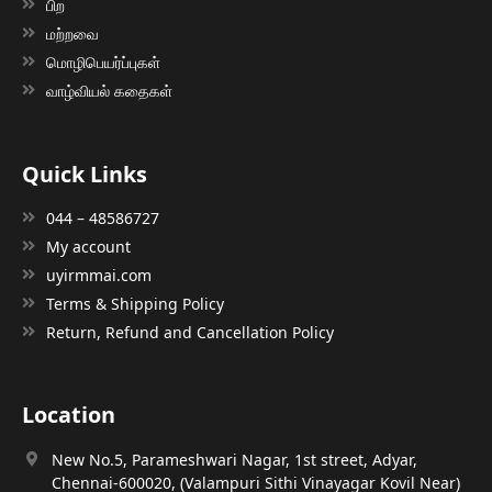
பிற
மற்றவை
மொழிபெயர்ப்புகள்
வாழ்வியல் கதைகள்
Quick Links
044 – 48586727
My account
uyirmmai.com
Terms & Shipping Policy
Return, Refund and Cancellation Policy
Location
New No.5, Parameshwari Nagar, 1st street, Adyar,
Chennai-600020, (Valampuri Sithi Vinayagar Kovil Near)