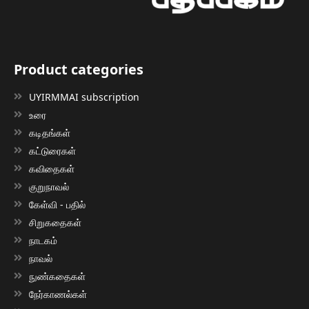
Product categories
UYIRMMAI subscription
உரை
கடிதங்கள்
கட்டுரைகள்
கவிதைகள்
குறுநாவல்
கேள்வி - பதில்
சிறுகதைகள்
நாடகம்
நாவல்
நுண்கதைகள்
நேர்காணல்கள்