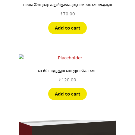
மனச்சோர்வு: கற்பிதங்களும் உண்மைகளும்
₹
70.00
Add to cart
எப்பொழுதும் வாழும் கோடை
₹
120.00
Add to cart