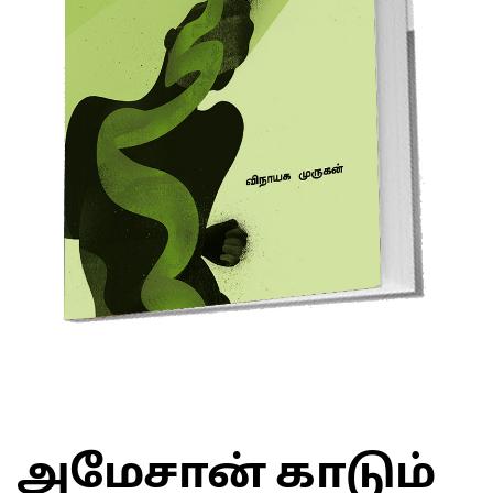
அமேசான் காடும்