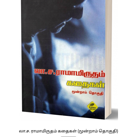
லா.ச. ராமாமிருதம் கதைகள் (மூன்றாம் தொகுதி)