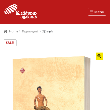
Menu
Home
சிறுகதைகள்
அப்சரஸ்
SALE!