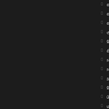
க
க
க
க
ச
ந
ந
ந
ப