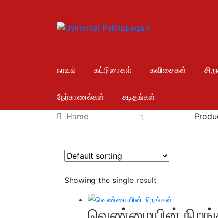
நாவல்
கட்டுரைகள்
கவிதைகள்
சிற
நேர்காணல்கள்
கடிதங்கள்
Home
Produc
Showing the single result
வெண்மையின் நிறங்