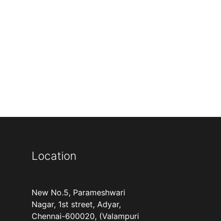
Location
New No.5, Parameshwari
Nagar, 1st street, Adyar,
Chennai-600020, (Valampuri