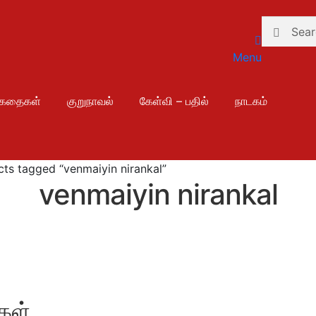
Search
Search
for:
Menu
ுகதைகள்
குறுநாவல்
கேள்வி – பதில்
நாடகம்
ts tagged “venmaiyin nirankal”
venmaiyin nirankal
கள்