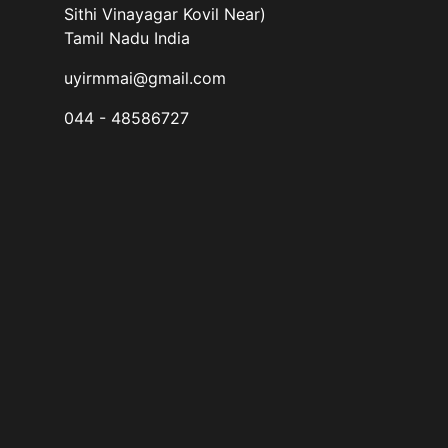
Sithi Vinayagar Kovil Near)
Tamil Nadu India
uyirmmai@gmail.com
044 - 48586727