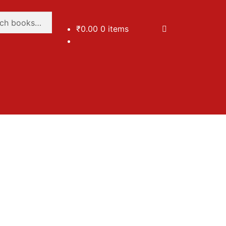
₹
0.00
0 items