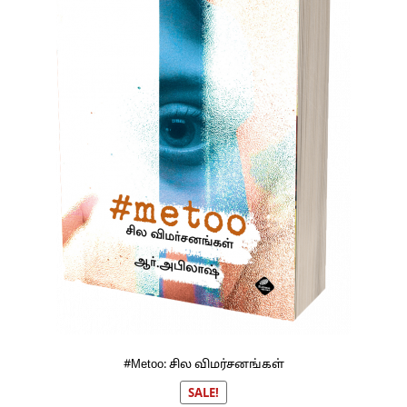
#Metoo: சில விமர்சனங்கள்
SALE!