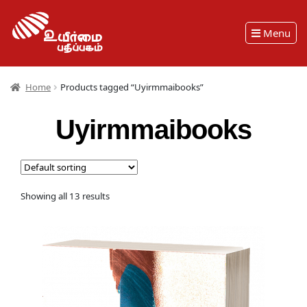
Menu
Home
Products tagged “Uyirmmaibooks”
Uyirmmaibooks
Showing all 13 results