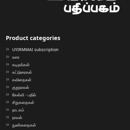
Product categories
UYIRMMAI subscription
உரை
கடிதங்கள்
கட்டுரைகள்
கவிதைகள்
குறுநாவல்
கேள்வி - பதில்
சிறுகதைகள்
நாடகம்
நாவல்
நுண்கதைகள்