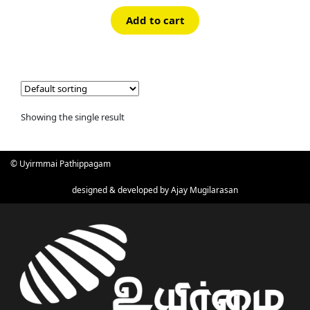
Add to cart
Showing the single result
© Uyirmmai Pathippagam
designed & developed by
Ajay Mugilarasan