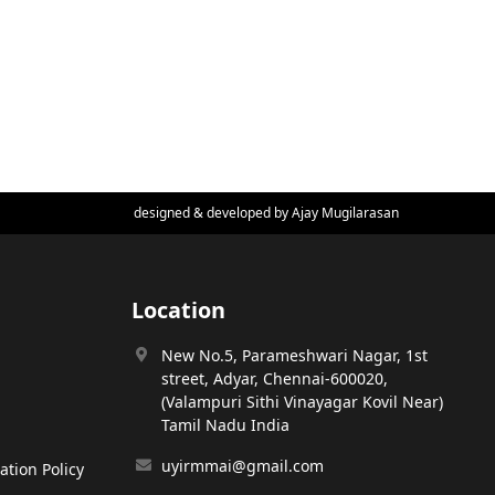
designed & developed by
Ajay Mugilarasan
Location
New No.5, Parameshwari Nagar, 1st
street, Adyar, Chennai-600020,
(Valampuri Sithi Vinayagar Kovil Near)
Tamil Nadu India
uyirmmai@gmail.com
tion Policy