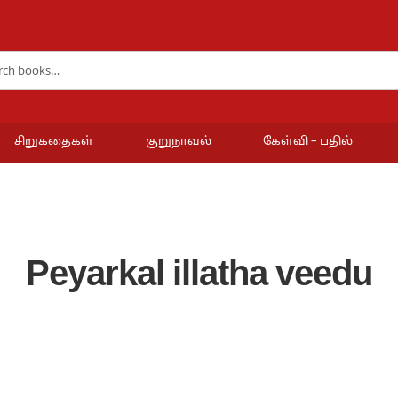
சிறுகதைகள்
குறுநாவல்
கேள்வி – பதில்
Peyarkal illatha veedu