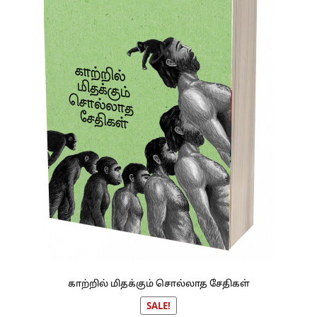
காற்றில் மிதக்கும் சொல்லாத சேதிகள்
SALE!