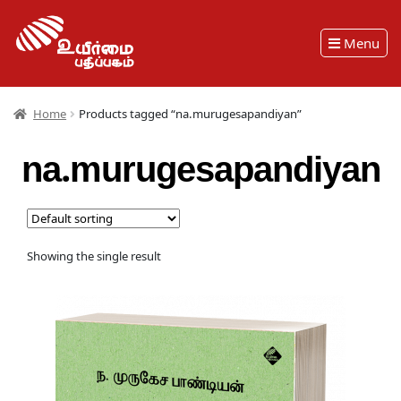
Menu
Home
Products tagged “na.murugesapandiyan”
na.murugesapandiyan
Showing the single result