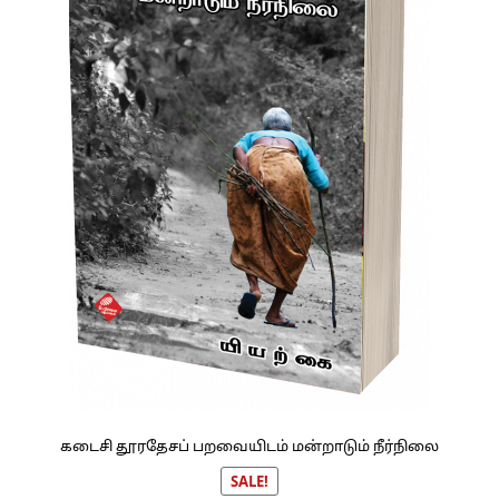
கடைசி தூரதேசப் பறவையிடம் மன்றாடும் நீர்நிலை
SALE!