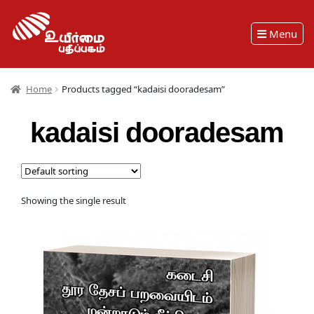
Menu
Home
Products tagged “kadaisi dooradesam”
kadaisi dooradesam
Showing the single result