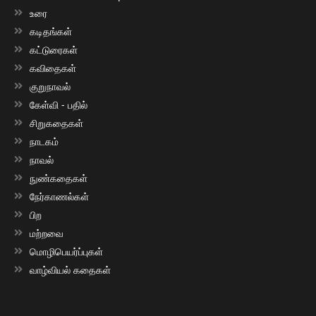
உரை
கடிதங்கள்
கட்டுரைகள்
கவிதைகள்
குறுநாவல்
கேள்வி - பதில்
சிறுகதைகள்
நாடகம்
நாவல்
நுண்கதைகள்
நேர்காணல்கள்
பிற
மற்றவை
மொழிபெயர்ப்புகள்
வாழ்வியல் கதைகள்