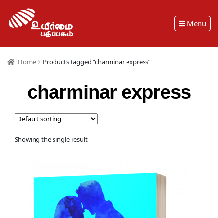
Menu
Home
Products tagged “charminar express”
charminar express
Showing the single result