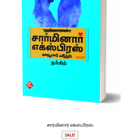
சார்மினார் எக்ஸ்பிரஸ்
SALE!