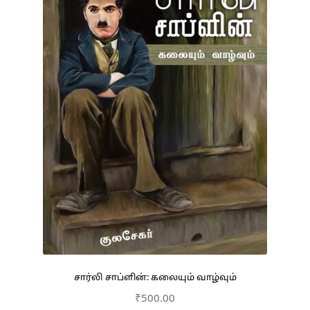
சார்லி சாப்ளின்: கலையும் வாழ்வும்
₹
500.00