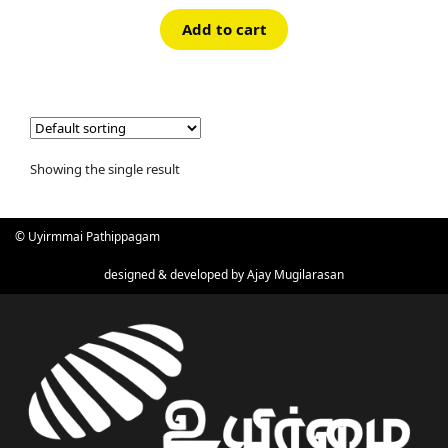
Add to cart
Showing the single result
© Uyirmmai Pathippagam
designed & developed by
Ajay Mugilarasan