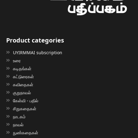
Product categories
UYIRMMAI subscription
உரை
கடிதங்கள்
கட்டுரைகள்
கவிதைகள்
குறுநாவல்
கேள்வி - பதில்
சிறுகதைகள்
நாடகம்
நாவல்
நுண்கதைகள்