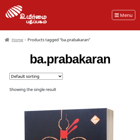
Menu
Home
Products tagged “ba.prabakaran”
ba.prabakaran
Showing the single result