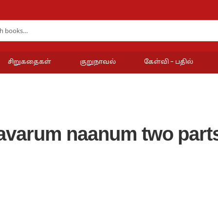
சிறுகதைகள்
குறுநாவல்
கேள்வி – பதில்
avarum naanum two part