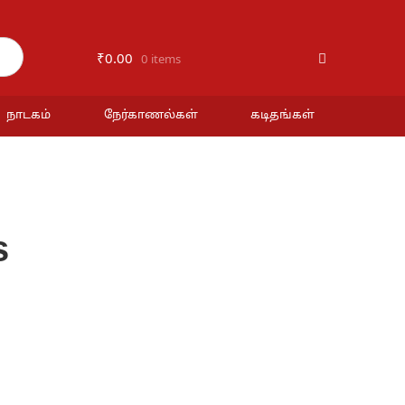
₹
0.00
0 items
நாடகம்
நேர்காணல்கள்
கடிதங்கள்
s