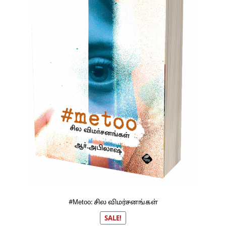
#Metoo: சில விமர்சனங்கள்
SALE!