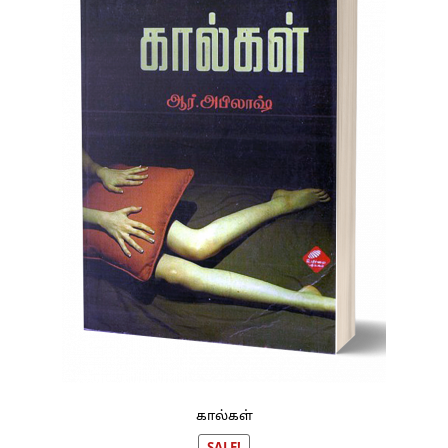
கால்கள்
SALE!