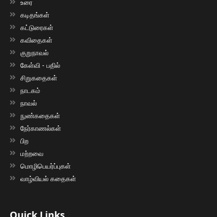
உரை
கடிதங்கள்
கட்டுரைகள்
கவிதைகள்
குறுநாவல்
கேள்வி - பதில்
சிறுகதைகள்
நாடகம்
நாவல்
நுண்கதைகள்
நேர்காணல்கள்
பிற
மற்றவை
மொழிபெயர்ப்புகள்
வாழ்வியல் கதைகள்
Quick Links