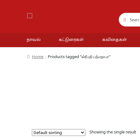
Search
Search
for:
நாவல்
கட்டுரைகள்
கவிதைகள்
Home
Products tagged “ஸ்ரீபதி பத்மநாபா”
Showing the single result