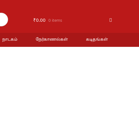
₹
0.00
0 items
நாடகம்
நேர்காணல்கள்
கடிதங்கள்