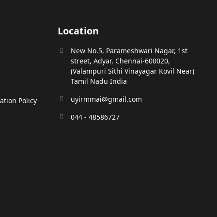
Location
New No.5, Parameshwari Nagar, 1st
street, Adyar, Chennai-600020,
(Valampuri Sithi Vinayagar Kovil Near)
Tamil Nadu India
uyirmmai@gmail.com
tion Policy
044 - 48586727