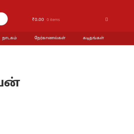
₹
0.00
0 items
நாடகம்
நேர்காணல்கள்
கடிதங்கள்
யன்