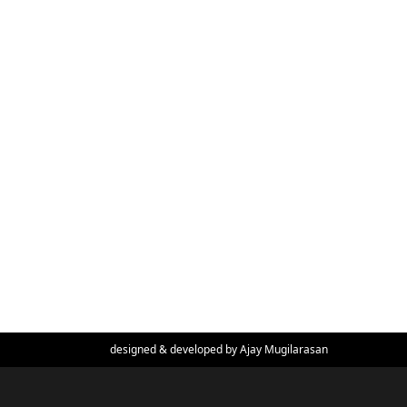
designed & developed by
Ajay Mugilarasan