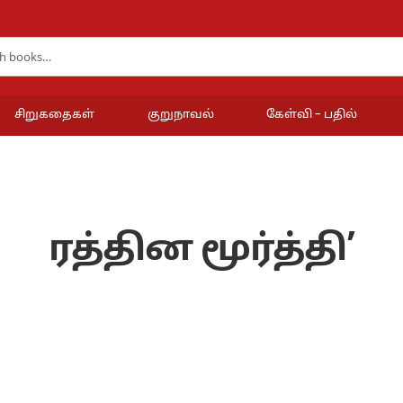
சிறுகதைகள்
குறுநாவல்
கேள்வி – பதில்
ரத்தின மூர்த்தி’