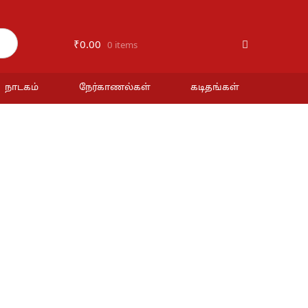
₹
0.00
0 items
நாடகம்
நேர்காணல்கள்
கடிதங்கள்