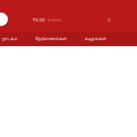
₹
0.00
0 items
நாடகம்
நேர்காணல்கள்
கடிதங்கள்