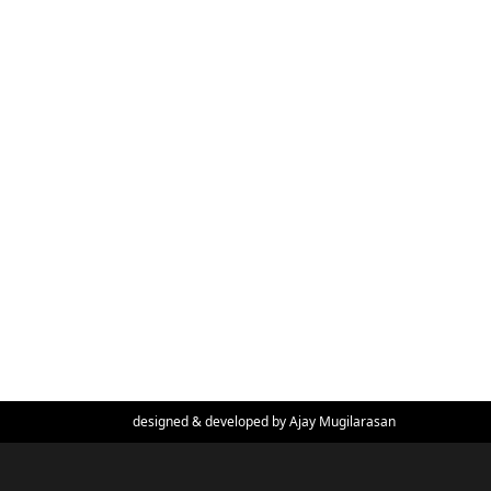
designed & developed by
Ajay Mugilarasan