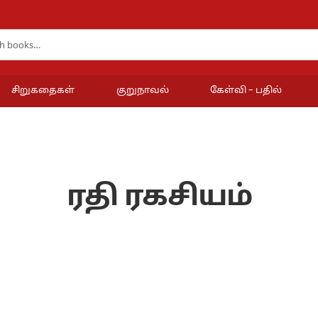
சிறுகதைகள்
குறுநாவல்
கேள்வி – பதில்
ரதி ரகசியம்