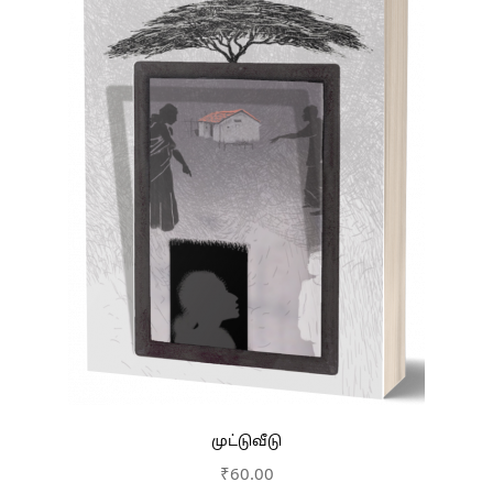
முட்டுவீடு
₹
60.00