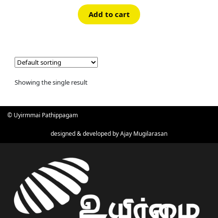
Add to cart
Showing the single result
© Uyirmmai Pathippagam
designed & developed by
Ajay Mugilarasan