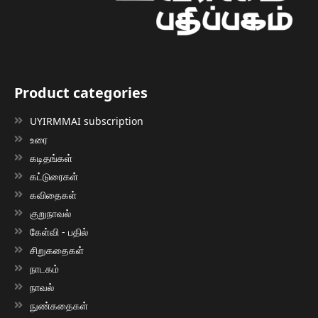
Product categories
UYIRMMAI subscription
உரை
கடிதங்கள்
கட்டுரைகள்
கவிதைகள்
குறுநாவல்
கேள்வி - பதில்
சிறுகதைகள்
நாடகம்
நாவல்
நுண்கதைகள்