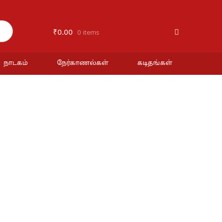
₹
0.00
0 items
நாடகம்
நேர்காணல்கள்
கடிதங்கள்