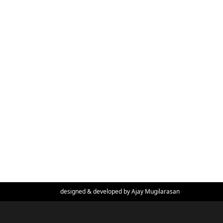
designed & developed by
Ajay Mugilarasan