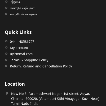
மற்றவை
மொழிபெயர்ப்புகள்
வாழ்வியல் கதைகள்
Quick Links
044 – 48586727
My account
uyirmmai.com
Terms & Shipping Policy
Return, Refund and Cancellation Policy
Location
New No.5, Parameshwari Nagar, 1st street, Adyar,
Chennai-600020, (Valampuri Sithi Vinayagar Kovil Near)
Tamil Nadu India