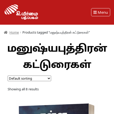
Menu
Home
Products tagged “மனுஷ்யபுத்திரன் கட்டுரைகள்”
மனுஷ்யபுத்திரன்
கட்டுரைகள்
Showing all 8 results