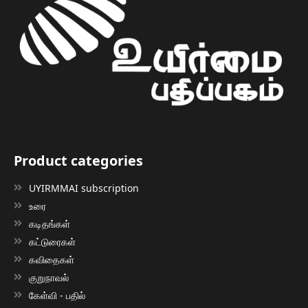
Product categories
UYIRMMAI subscription
உரை
கடிதங்கள்
கட்டுரைகள்
கவிதைகள்
குறுநாவல்
கேள்வி - பதில்