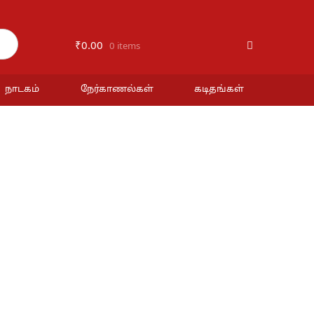
₹
0.00
0 items
நாடகம்
நேர்காணல்கள்
கடிதங்கள்