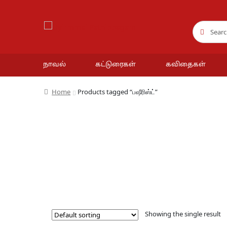
Search
Search
for:
நாவல்
கட்டுரைகள்
கவிதைகள்
Home
Products tagged “பஷீரிஸ்ட்”
Showing the single result