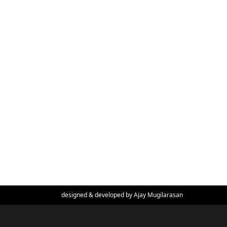
designed & developed by
Ajay Mugilarasan