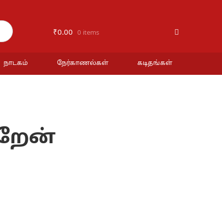
₹
0.00
0 items
நாடகம்
நேர்காணல்கள்
கடிதங்கள்
ிறேன்