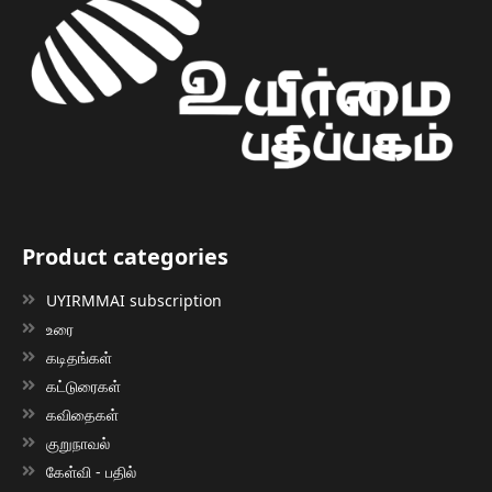
Product categories
UYIRMMAI subscription
உரை
கடிதங்கள்
கட்டுரைகள்
கவிதைகள்
குறுநாவல்
கேள்வி - பதில்