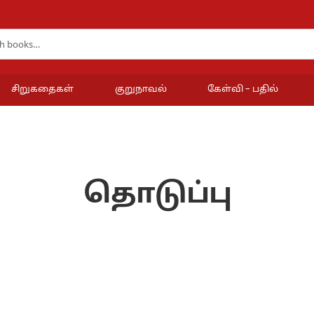
சிறுகதைகள்
குறுநாவல்
கேள்வி – பதில்
தொடுப்பு