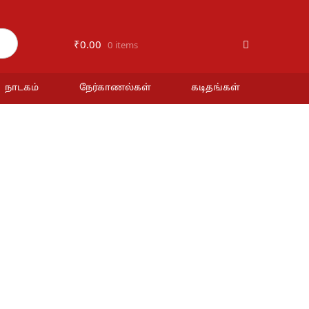
₹
0.00
0 items
நாடகம்
நேர்காணல்கள்
கடிதங்கள்