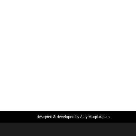
designed & developed by
Ajay Mugilarasan