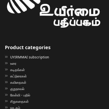
Product categories
UYIRMMAI subscription
உரை
கடிதங்கள்
கட்டுரைகள்
கவிதைகள்
குறுநாவல்
கேள்வி - பதில்
சிறுகதைகள்
நாடகம்