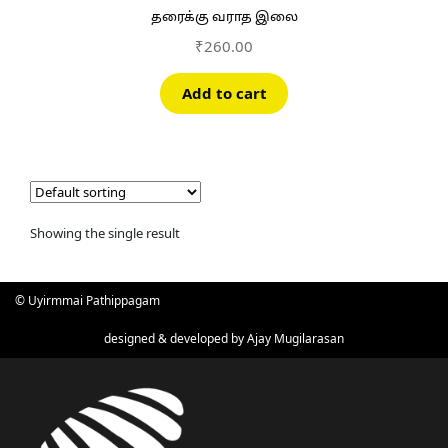
தரைக்கு வராத இலை
₹
260.00
Add to cart
Showing the single result
© Uyirmmai Pathippagam
designed & developed by
Ajay Mugilarasan